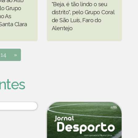
ia ao Alto
"Beja, é tão lindo o seu
lo Grupo
distrito", pelo Grupo Coral
no As
de São Luís, Faro do
Santa Clara
Alentejo
14
»
ntes