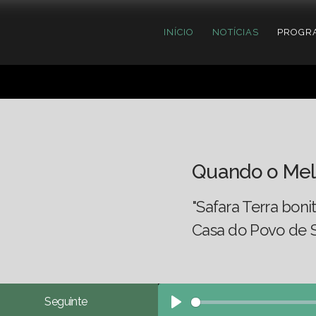
INÍCIO
NOTÍCIAS
PROGR
Quando o Mel
"Safara Terra boni
Casa do Povo de 
Seguinte