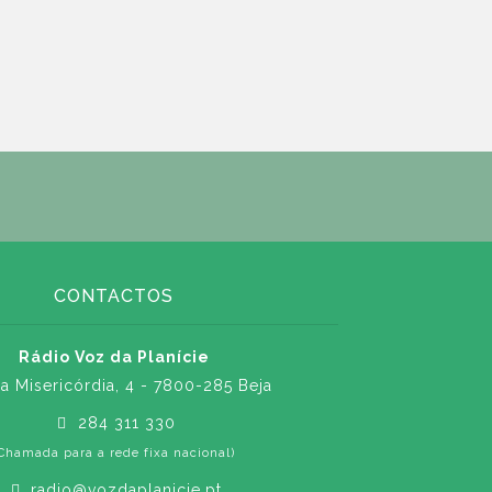
CONTACTOS
Rádio Voz da Planície
a Misericórdia, 4 - 7800-285 Beja
284 311 330
Chamada para a rede fixa nacional)
radio@vozdaplanicie.pt