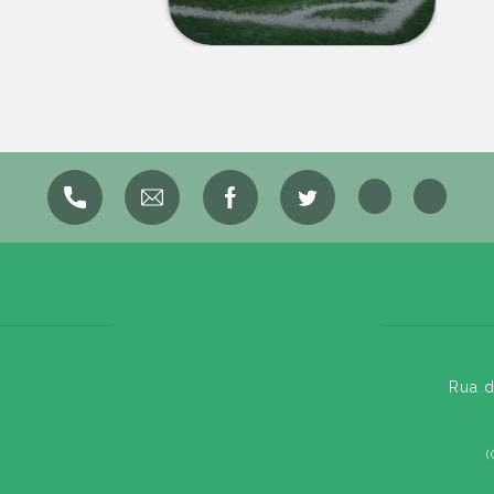
Rua d
(