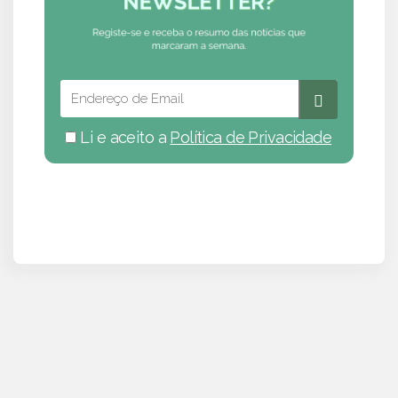
Li e aceito a
Política de Privacidade