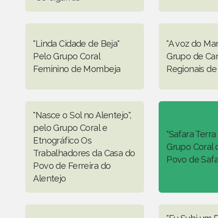
"Linda Cidade de Beja"
"A voz do Ma
Pelo Grupo Coral
Grupo de Ca
Feminino de Mombeja
Regionais de
"Nasce o Sol no Alentejo",
pelo Grupo Coral e
"Safara Terra
Etnográfico Os
Grupo Coral 
Trabalhadores da Casa do
Povo de Safa
Povo de Ferreira do
Alentejo