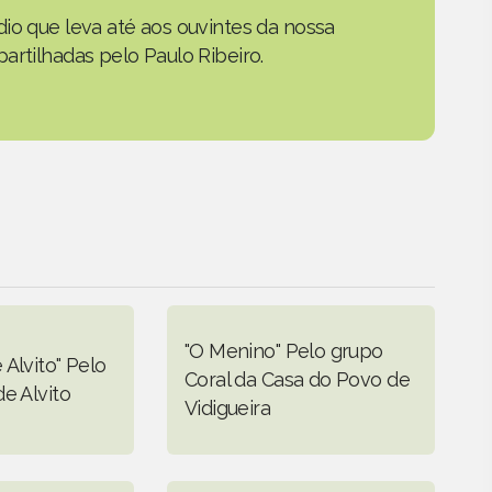
io que leva até aos ouvintes da nossa
artilhadas pelo Paulo Ribeiro.
"O Menino" Pelo grupo
Alvito" Pelo
Coral da Casa do Povo de
e Alvito
Vidigueira