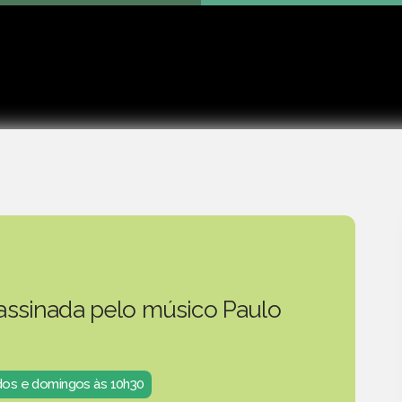
Play
 assinada pelo músico Paulo
ados e domingos às 10h30