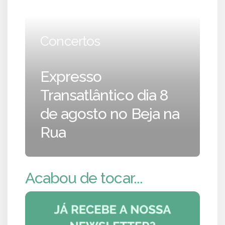
Concertos
Expresso
Transatlântico dia 8
de agosto no Beja na
Rua
Acabou de tocar...