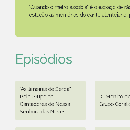
“Quando o melro assobia” é o espaço de rád
estação as memórias do cante alentejano, p
Episódios
"As Janeiras de Serpa"
Pelo Grupo de
"O Menino de 
Cantadores de Nossa
Grupo Coral d
Senhora das Neves