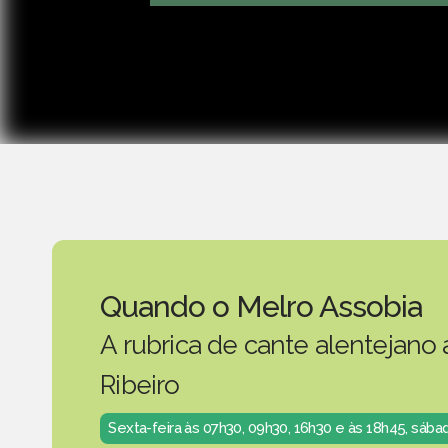
Quando o Melro Assobia
A rubrica de cante alentejano
Ribeiro
Sexta-feira às 07h30, 09h30, 16h30 e às 18h45, sáb