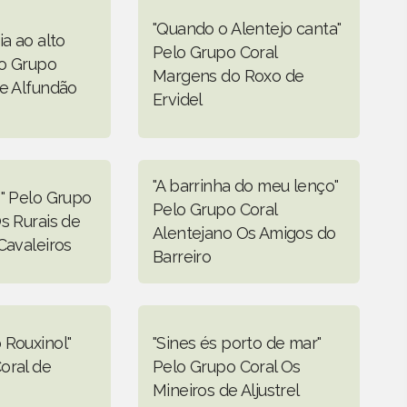
"Quando o Alentejo canta"
ia ao alto
Pelo Grupo Coral
lo Grupo
Margens do Roxo de
de Alfundão
Ervidel
"A barrinha do meu lenço"
o" Pelo Grupo
Pelo Grupo Coral
s Rurais de
Alentejano Os Amigos do
Cavaleiros
Barreiro
 Rouxinol"
"Sines és porto de mar"
oral de
Pelo Grupo Coral Os
Mineiros de Aljustrel