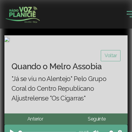
Voltar
Quando o Melro Assobia
"Já se viu no Alentejo" Pelo Grupo
Coral do Centro Republicano
Aljustrelense "Os Cigarras"
Anterior
Seguinte