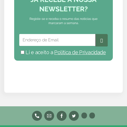
Li e aceito a
Política de Privacidade