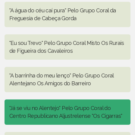
"A água do céu caí pura" Pelo Grupo Coral da
Freguesia de Cabeça Gorda
"Eu sou Trevo" Pelo Grupo Coral Misto Os Rurais
de Figueira dos Cavaleiros
"A barrinha do meu lenço" Pelo Grupo Coral
Alentejano Os Amigos do Barreiro
"Já se viu no Alentejo" Pelo Grupo Coral do
Centro Republicano Aljustrelense "Os Cigarras"