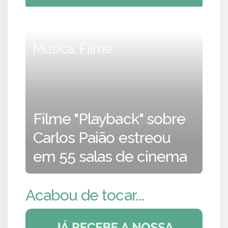
Música, Filme
Filme "Playback" sobre
Carlos Paião estreou
em 55 salas de cinema
Acabou de tocar...