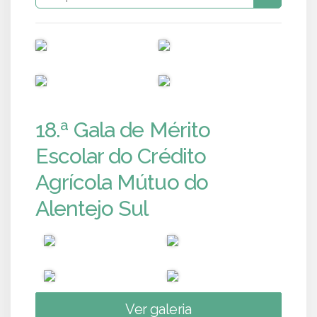
PUB
PUB
PUB
PUB
18.ª Gala de Mérito
Escolar do Crédito
Agrícola Mútuo do
Alentejo Sul
Ver galeria