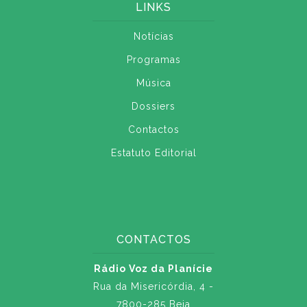
LINKS
Notícias
Programas
Música
Dossiers
Contactos
Estatuto Editorial
CONTACTOS
Rádio Voz da Planície
Rua da Misericórdia, 4 -
7800-285 Beja