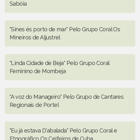
Sabóia
"Sines és porto de mar" Pelo Grupo Coral Os
Mineiros de Aljustrel
"Linda Cidade de Beja" Pelo Grupo Coral
Feminino de Mombeja
"A voz do Manageiro" Pelo Grupo de Cantares
Regionais de Portel
"Eu já estava D'abalada" Pelo Grupo Coral e
Etnográfico Os Ceifeiros de Cuba