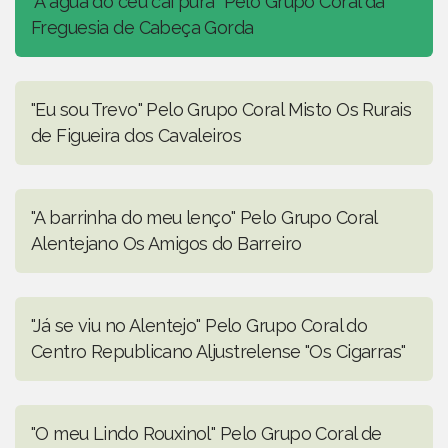
"A água do céu caí pura" Pelo Grupo Coral da
Freguesia de Cabeça Gorda
"Eu sou Trevo" Pelo Grupo Coral Misto Os Rurais
de Figueira dos Cavaleiros
"A barrinha do meu lenço" Pelo Grupo Coral
Alentejano Os Amigos do Barreiro
"Já se viu no Alentejo" Pelo Grupo Coral do
Centro Republicano Aljustrelense "Os Cigarras"
"O meu Lindo Rouxinol" Pelo Grupo Coral de