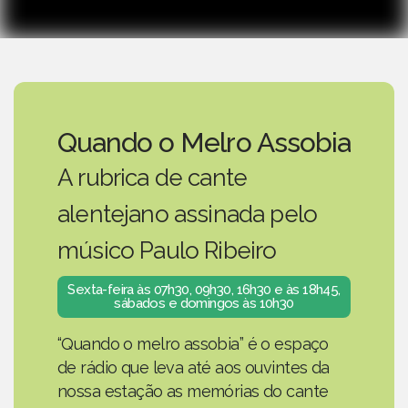
Quando o Melro Assobia
A rubrica de cante
alentejano assinada pelo
músico Paulo Ribeiro
Sexta-feira às 07h30, 09h30, 16h30 e às 18h45,
sábados e domingos às 10h30
“Quando o melro assobia” é o espaço
de rádio que leva até aos ouvintes da
nossa estação as memórias do cante