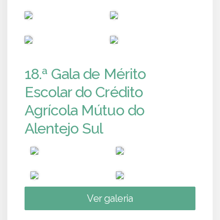
PUB
PUB
PUB
PUB
18.ª Gala de Mérito
Escolar do Crédito
Agrícola Mútuo do
Alentejo Sul
Ver galeria