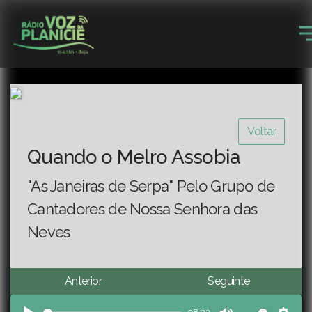
Voltar
Quando o Melro Assobia
"As Janeiras de Serpa" Pelo Grupo de
Cantadores de Nossa Senhora das
Neves
Anterior
Seguinte