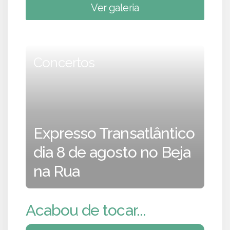
Ver galeria
Concertos
Expresso Transatlântico
dia 8 de agosto no Beja
na Rua
Acabou de tocar...