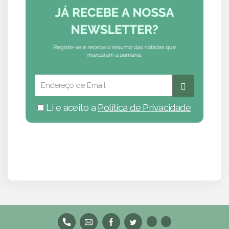
Li e aceito a
Política de Privacidade