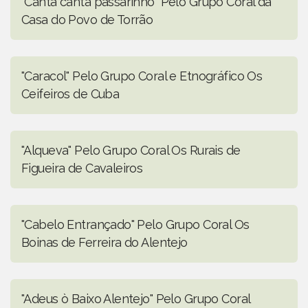
"Canta canta passarinho" Pelo Grupo Coral da
Casa do Povo de Torrão
"Caracol" Pelo Grupo Coral e Etnográfico Os
Ceifeiros de Cuba
"Alqueva" Pelo Grupo Coral Os Rurais de
Figueira de Cavaleiros
"Cabelo Entrançado" Pelo Grupo Coral Os
Boinas de Ferreira do Alentejo
"Adeus ò Baixo Alentejo" Pelo Grupo Coral