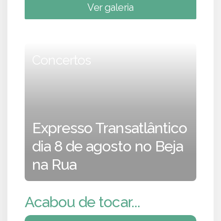
Ver galeria
Concertos
Expresso Transatlântico
dia 8 de agosto no Beja
na Rua
Acabou de tocar...