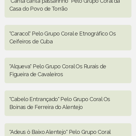
"Canta canta passarinho" Pelo Grupo Coral da
Casa do Povo de Torrão
"Caracol" Pelo Grupo Coral e Etnográfico Os
Ceifeiros de Cuba
"Alqueva" Pelo Grupo Coral Os Rurais de
Figueira de Cavaleiros
"Cabelo Entrançado" Pelo Grupo Coral Os
Boinas de Ferreira do Alentejo
"Adeus ò Baixo Alentejo" Pelo Grupo Coral