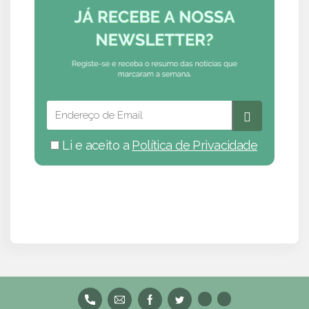
Li e aceito a
Política de Privacidade