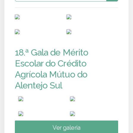
PUB
PUB
PUB
PUB
18.ª Gala de Mérito
Escolar do Crédito
Agrícola Mútuo do
Alentejo Sul
Ver galeria