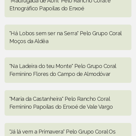
"Madrugada de Abril" Pelo Rancho Coral e
Etnográfico Papoilas do Enxoé
"Há Lobos sem ser na Serra" Pelo Grupo Coral
Moços da Aldêa
"Na Ladeira do teu Monte" Pelo Grupo Coral
Feminino Flores do Campo de Almodóvar
"Maria da Castanheira" Pelo Rancho Coral
Feminino Papoilas do Enxoé de Vale Vargo
"Já lá vem a Primavera" Pelo Grupo Coral Os