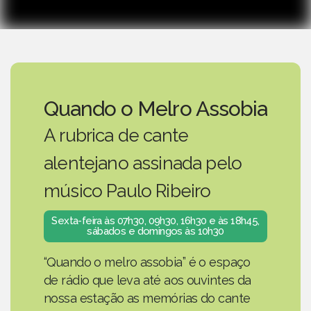
Quando o Melro Assobia
A rubrica de cante
alentejano assinada pelo
músico Paulo Ribeiro
Sexta-feira às 07h30, 09h30, 16h30 e às 18h45,
sábados e domingos às 10h30
“Quando o melro assobia” é o espaço
de rádio que leva até aos ouvintes da
nossa estação as memórias do cante