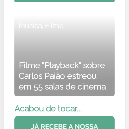
Música, Filme
Filme "Playback" sobre
Carlos Paião estreou
em 55 salas de cinema
Acabou de tocar...