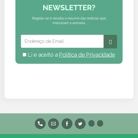
Li e aceito a
Política de Privacidade