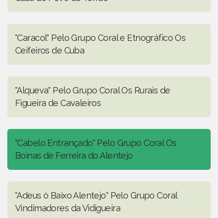
"Caracol" Pelo Grupo Coral e Etnográfico Os
Ceifeiros de Cuba
"Alqueva" Pelo Grupo Coral Os Rurais de
Figueira de Cavaleiros
"Cabelo Entrançado" Pelo Grupo Coral Os
Boinas de Ferreira do Alentejo
"Adeus ò Baixo Alentejo" Pelo Grupo Coral
Vindimadores da Vidigueira