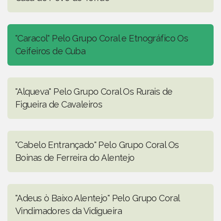
"Caracol" Pelo Grupo Coral e Etnográfico Os
Ceifeiros de Cuba
"Alqueva" Pelo Grupo Coral Os Rurais de
Figueira de Cavaleiros
"Cabelo Entrançado" Pelo Grupo Coral Os
Boinas de Ferreira do Alentejo
"Adeus ò Baixo Alentejo" Pelo Grupo Coral
Vindimadores da Vidigueira