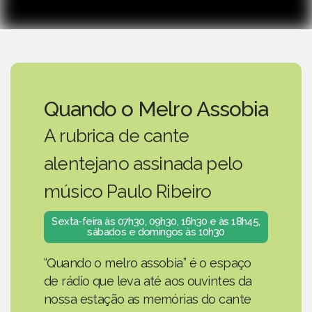
Quando o Melro Assobia
A rubrica de cante
alentejano assinada pelo
músico Paulo Ribeiro
Sexta-feira às 07h30, 09h30, 16h30 e às 18h45,
sábados e domingos às 10h30
“Quando o melro assobia” é o espaço
de rádio que leva até aos ouvintes da
nossa estação as memórias do cante