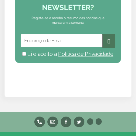
Li e aceito a
Política de Privacidade