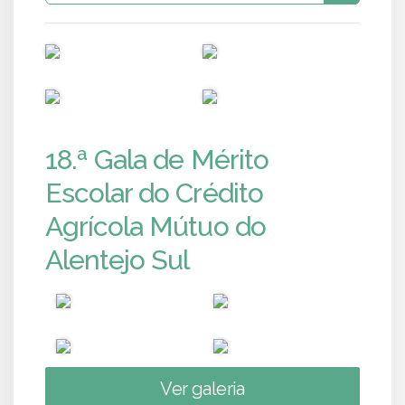
PUB
PUB
PUB
PUB
18.ª Gala de Mérito
Escolar do Crédito
Agrícola Mútuo do
Alentejo Sul
Ver galeria