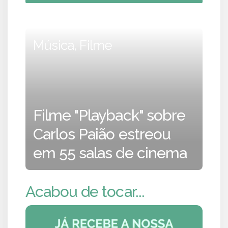
Música, Filme
Filme "Playback" sobre
Carlos Paião estreou
em 55 salas de cinema
Acabou de tocar...