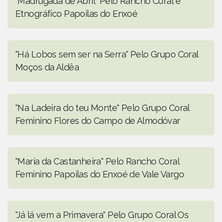
"Madrugada de Abril" Pelo Rancho Coral e
Etnográfico Papoilas do Enxoé
"Há Lobos sem ser na Serra" Pelo Grupo Coral
Moços da Aldêa
"Na Ladeira do teu Monte" Pelo Grupo Coral
Feminino Flores do Campo de Almodóvar
"Maria da Castanheira" Pelo Rancho Coral
Feminino Papoilas do Enxoé de Vale Vargo
"Já lá vem a Primavera" Pelo Grupo Coral Os