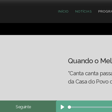
INÍCIO
NOTÍCIAS
PROGR
Quando o Mel
"Canta canta pass
da Casa do Povo 
Seguinte