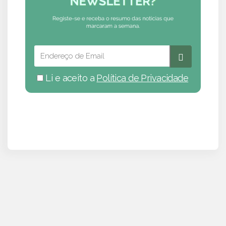
Li e aceito a
Política de Privacidade