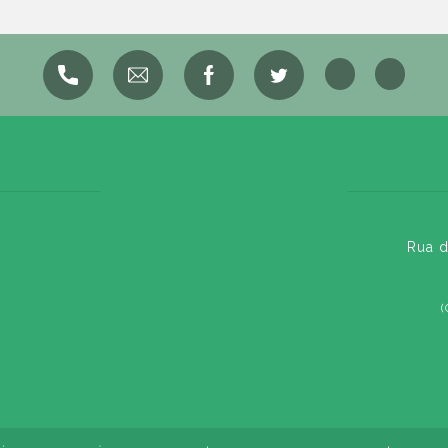
Rua d
(