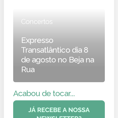
Concertos
Expresso
Transatlântico dia 8
de agosto no Beja na
Rua
Acabou de tocar...