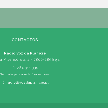
CONTACTOS
Rádio Voz da Planície
a Misericórdia, 4 - 7800-285 Beja
284 311 330
Chamada para a rede fixa nacional)
radio@vozdaplanicie.pt