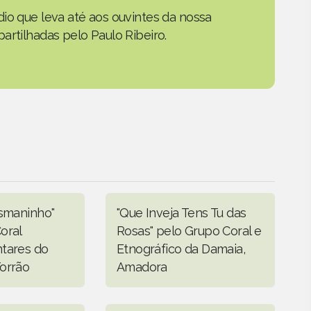
io que leva até aos ouvintes da nossa
artilhadas pelo Paulo Ribeiro.
osmaninho"
"Que Inveja Tens Tu das
oral
Rosas" pelo Grupo Coral e
tares do
Etnográfico da Damaia,
orrão
Amadora