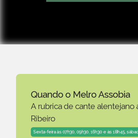
Quando o Melro Assobia
A rubrica de cante alentejano
Ribeiro
Sexta-feira às 07h30, 09h30, 16h30 e às 18h45, sáb