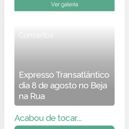
Ver galeria
Concertos
Expresso Transatlântico
dia 8 de agosto no Beja
na Rua
Acabou de tocar...