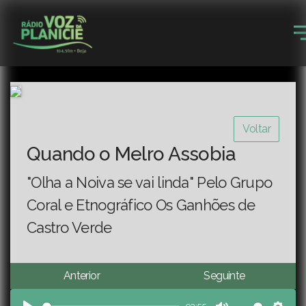
Voltar
Quando o Melro Assobia
"Olha a Noiva se vai linda" Pelo Grupo
Coral e Etnográfico Os Ganhões de
Castro Verde
Anterior
Seguinte