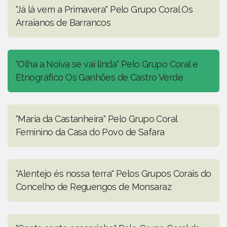
"Já lá vem a Primavera" Pelo Grupo Coral Os
Arraianos de Barrancos
"Olha a Noiva se vai linda" Pelo Grupo Coral e
Etnográfico Os Ganhões de Castro Verde
"Maria da Castanheira" Pelo Grupo Coral
Feminino da Casa do Povo de Safara
"Alentejo és nossa terra" Pelos Grupos Corais do
Concelho de Reguengos de Monsaraz