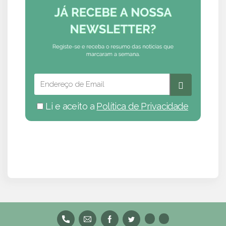
Li e aceito a
Política de Privacidade