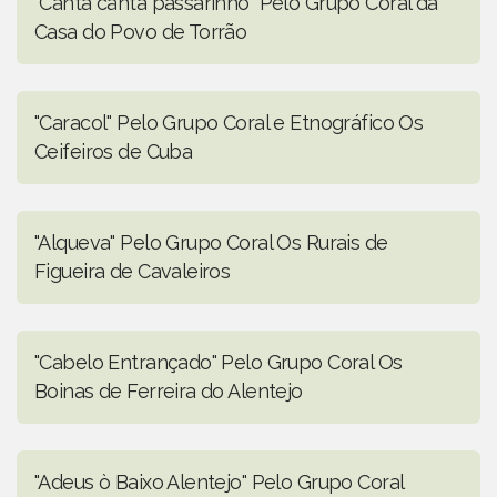
"Canta canta passarinho" Pelo Grupo Coral da
Casa do Povo de Torrão
"Caracol" Pelo Grupo Coral e Etnográfico Os
Ceifeiros de Cuba
"Alqueva" Pelo Grupo Coral Os Rurais de
Figueira de Cavaleiros
"Cabelo Entrançado" Pelo Grupo Coral Os
Boinas de Ferreira do Alentejo
"Adeus ò Baixo Alentejo" Pelo Grupo Coral