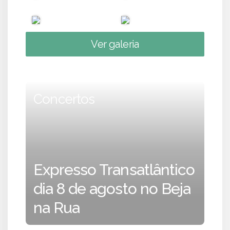
Ver galeria
Concertos
Expresso Transatlântico
dia 8 de agosto no Beja
na Rua