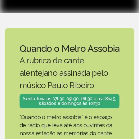
Quando o Melro Assobia
A rubrica de cante
alentejano assinada pelo
músico Paulo Ribeiro
Sexta-feira às 07h30, 09h30, 16h30 e às 18h45,
sábados e domingos às 10h30
“Quando o melro assobia” é o espaço
de rádio que leva até aos ouvintes da
nossa estação as memórias do cante