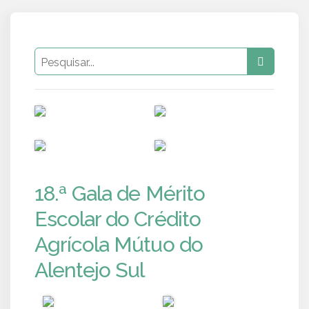
PUB
PUB
PUB
PUB
18.ª Gala de Mérito
Escolar do Crédito
Agrícola Mútuo do
Alentejo Sul