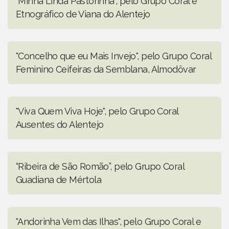
"Minha Linda Pastorinha", pelo Grupo Coral e
Etnográfico de Viana do Alentejo
"Concelho que eu Mais Invejo", pelo Grupo Coral
Feminino Ceifeiras da Semblana, Almodôvar
"Viva Quem Viva Hoje", pelo Grupo Coral
Ausentes do Alentejo
“Ribeira de São Romão”, pelo Grupo Coral
Guadiana de Mértola
"Andorinha Vem das Ilhas", pelo Grupo Coral e