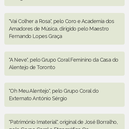
"Vai Colher a Rosa", pelo Coro e Academia dos
Amadores de Música, dirigido pelo Maestro
Fernando Lopes Graça
"A Neve", pelo Grupo Coral Feminino da Casa do
Alentejo de Toronto
"Oh Meu Alentejo", pelo Grupo Coral do
Externato António Sérgio
"Património Imaterial", original de José Borralho,