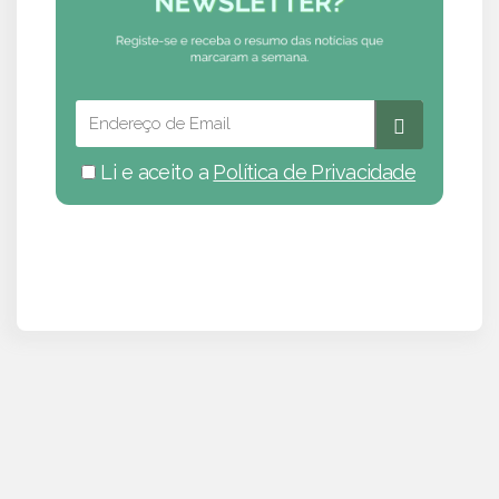
Li e aceito a
Política de Privacidade