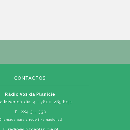
CONTACTOS
Rádio Voz da Planície
a Misericórdia, 4 - 7800-285 Beja
284 311 330
Chamada para a rede fixa nacional)
radio@vozdaplanicie.pt