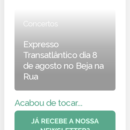
Concertos
Expresso
Transatlântico dia 8
de agosto no Beja na
Rua
Acabou de tocar...