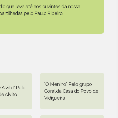
io que leva até aos ouvintes da nossa
artilhadas pelo Paulo Ribeiro.
"O Menino" Pelo grupo
Alvito" Pelo
Coral da Casa do Povo de
e Alvito
Vidigueira