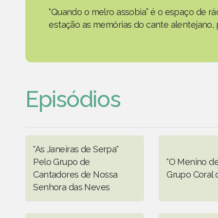
“Quando o melro assobia” é o espaço de rád
estação as memórias do cante alentejano, p
Episódios
"As Janeiras de Serpa"
Pelo Grupo de
"O Menino de 
Cantadores de Nossa
Grupo Coral d
Senhora das Neves