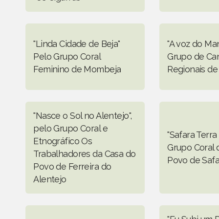
"Linda Cidade de Beja"
"A voz do Ma
Pelo Grupo Coral
Grupo de Ca
Feminino de Mombeja
Regionais de
"Nasce o Sol no Alentejo",
pelo Grupo Coral e
"Safara Terra
Etnográfico Os
Grupo Coral 
Trabalhadores da Casa do
Povo de Safa
Povo de Ferreira do
Alentejo