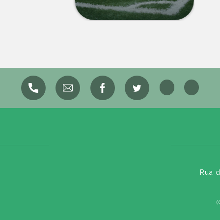
Rua d
(