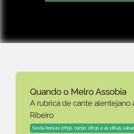
Quando o Melro Assobia
A rubrica de cante alentejano
Ribeiro
Sexta-feira às 07h30, 09h30, 16h30 e às 18h45, sáb