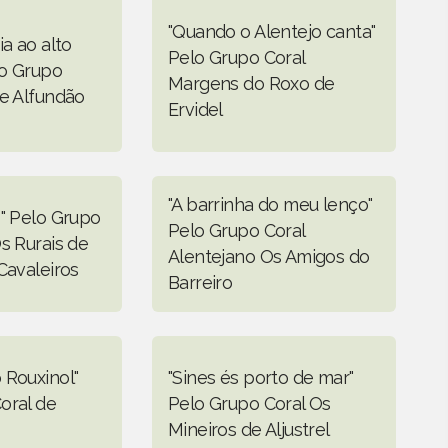
"Quando o Alentejo canta"
ia ao alto
Pelo Grupo Coral
lo Grupo
Margens do Roxo de
de Alfundão
Ervidel
"A barrinha do meu lenço"
o" Pelo Grupo
Pelo Grupo Coral
s Rurais de
Alentejano Os Amigos do
Cavaleiros
Barreiro
 Rouxinol"
"Sines és porto de mar"
oral de
Pelo Grupo Coral Os
Mineiros de Aljustrel