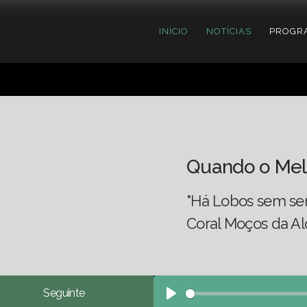
INÍCIO
NOTÍCIAS
PROGR
Quando o Mel
"Há Lobos sem ser
Coral Moços da A
Seguinte