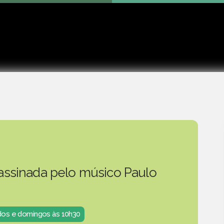
Play
 assinada pelo músico Paulo
ados e domingos às 10h30