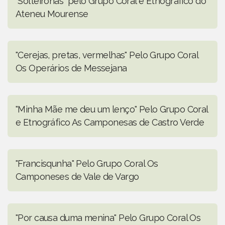
"Solteironas" pelo Grupo Coral e Etnográfico do
Ateneu Mourense
"Cerejas, pretas, vermelhas" Pelo Grupo Coral
Os Operários de Messejana
"Minha Mãe me deu um lenço" Pelo Grupo Coral
e Etnográfico As Camponesas de Castro Verde
"Francisqunha" Pelo Grupo Coral Os
Camponeses de Vale de Vargo
"Por causa duma menina" Pelo Grupo Coral Os