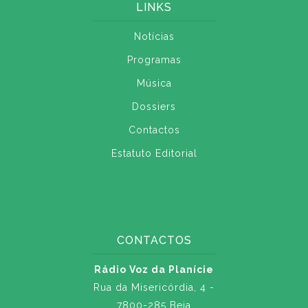
LINKS
Notícias
Programas
Música
Dossiers
Contactos
Estatuto Editorial
CONTACTOS
Rádio Voz da Planície
Rua da Misericórdia, 4 -
7800-285 Beja