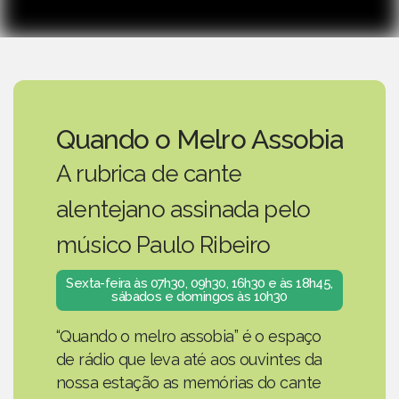
Quando o Melro Assobia
A rubrica de cante
alentejano assinada pelo
músico Paulo Ribeiro
Sexta-feira às 07h30, 09h30, 16h30 e às 18h45,
sábados e domingos às 10h30
“Quando o melro assobia” é o espaço
de rádio que leva até aos ouvintes da
nossa estação as memórias do cante