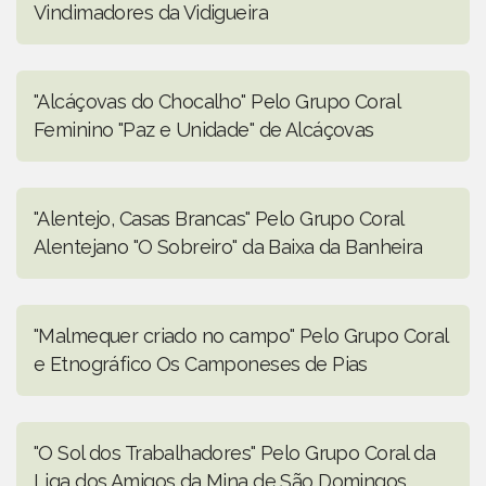
Vindimadores da Vidigueira
"Alcáçovas do Chocalho" Pelo Grupo Coral
Feminino "Paz e Unidade" de Alcáçovas
"Alentejo, Casas Brancas" Pelo Grupo Coral
Alentejano "O Sobreiro" da Baixa da Banheira
"Malmequer criado no campo" Pelo Grupo Coral
e Etnográfico Os Camponeses de Pias
"O Sol dos Trabalhadores" Pelo Grupo Coral da
Liga dos Amigos da Mina de São Domingos