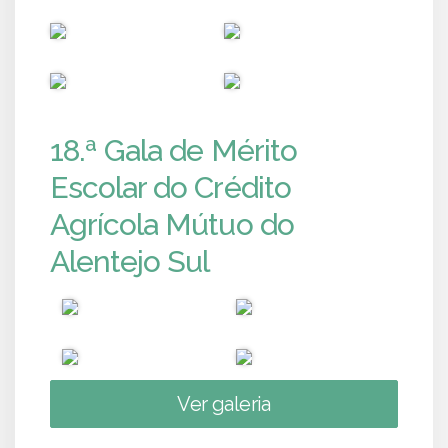
PUB
PUB
PUB
PUB
18.ª Gala de Mérito
Escolar do Crédito
Agrícola Mútuo do
Alentejo Sul
Ver galeria