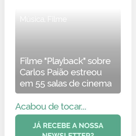
Música, Filme
Filme "Playback" sobre
Carlos Paião estreou
em 55 salas de cinema
Acabou de tocar...