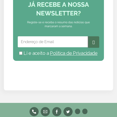
Li e aceito a
Política de Privacidade