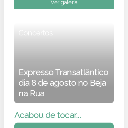
Ver galeria
Concertos
Expresso Transatlântico
dia 8 de agosto no Beja
na Rua
Acabou de tocar...