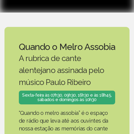
Quando o Melro Assobia
A rubrica de cante
alentejano assinada pelo
músico Paulo Ribeiro
Sexta-feira às 07h30, 09h30, 16h30 e às 18h45,
sábados e domingos às 10h30
“Quando o melro assobia” é o espaço
de rádio que leva até aos ouvintes da
nossa estação as memórias do cante