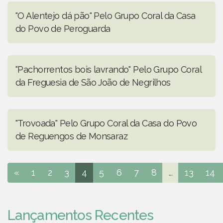
"O Alentejo dá pão" Pelo Grupo Coral da Casa
do Povo de Peroguarda
"Pachorrentos bois lavrando" Pelo Grupo Coral
da Freguesia de São João de Negrilhos
"Trovoada" Pelo Grupo Coral da Casa do Povo
de Reguengos de Monsaraz
«
1
2
3
4
5
6
7
8
...
13
14
Lançamentos Recentes