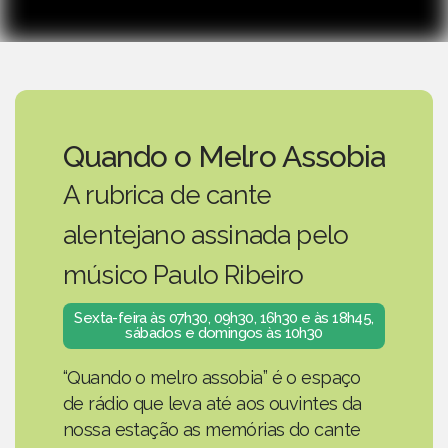
Quando o Melro Assobia
A rubrica de cante
alentejano assinada pelo
músico Paulo Ribeiro
Sexta-feira às 07h30, 09h30, 16h30 e às 18h45,
sábados e domingos às 10h30
“Quando o melro assobia” é o espaço
de rádio que leva até aos ouvintes da
nossa estação as memórias do cante