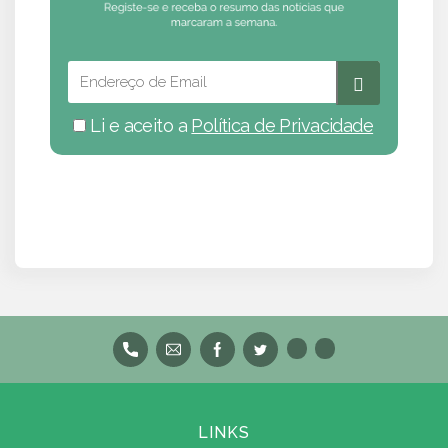
Li e aceito a
Política de Privacidade
LINKS