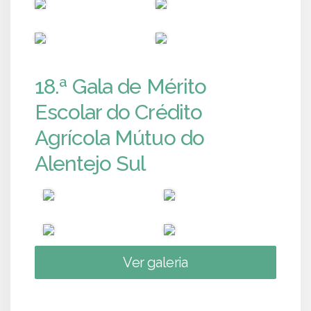
PUB
PUB
PUB
PUB
18.ª Gala de Mérito
Escolar do Crédito
Agrícola Mútuo do
Alentejo Sul
Ver galeria