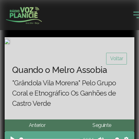
Voltar
Quando o Melro Assobia
"Grândola Vila Morena" Pelo Grupo
Coral e Etnográfico Os Ganhões de
Castro Verde
Anterior
Seguinte