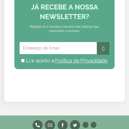
Li e aceito a
Política de Privacidade