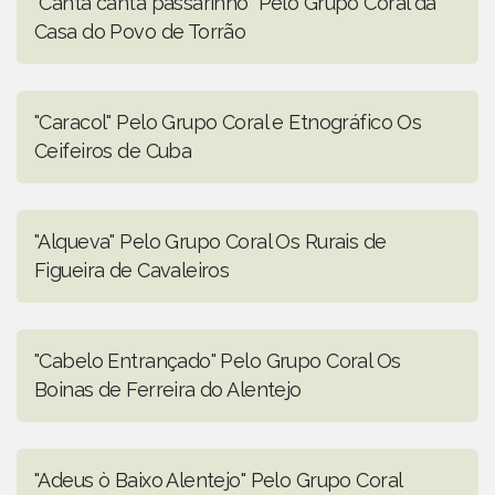
"Canta canta passarinho" Pelo Grupo Coral da
Casa do Povo de Torrão
"Caracol" Pelo Grupo Coral e Etnográfico Os
Ceifeiros de Cuba
"Alqueva" Pelo Grupo Coral Os Rurais de
Figueira de Cavaleiros
"Cabelo Entrançado" Pelo Grupo Coral Os
Boinas de Ferreira do Alentejo
"Adeus ò Baixo Alentejo" Pelo Grupo Coral