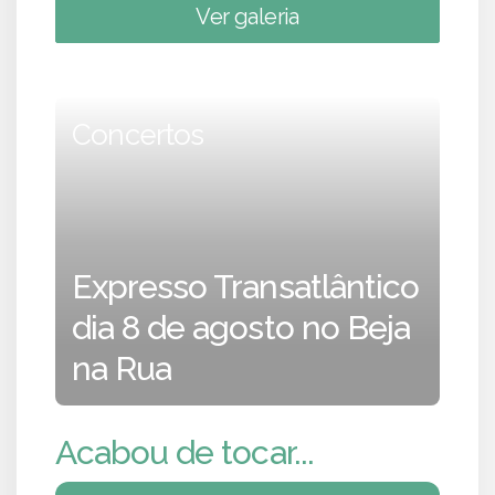
Ver galeria
Concertos
Expresso Transatlântico
dia 8 de agosto no Beja
na Rua
Acabou de tocar...