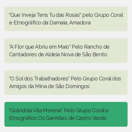
"Que Inveja Tens Tu das Rosas" pelo Grupo Coral
e Etnográfico da Damaia, Amadora
"A Flor que Abriu em Maio" Pelo Rancho de
Cantadores de Aldeia Nova de São Bento
"O Sol dos Trabalhadores" Pelo Grupo Coral dos
Amigos da Mina de São Domingos
"Grândola Vila Morena" Pelo Grupo Coral e
Etnográfico Os Ganhões de Castro Verde