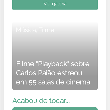
Ver galeria
Música, Filme
Filme "Playback" sobre
Carlos Paião estreou
em 55 salas de cinema
Acabou de tocar...