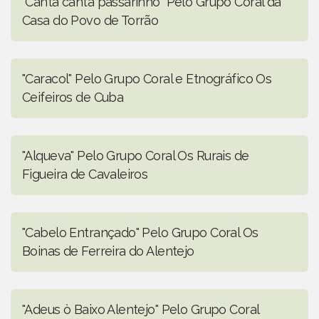
"Canta canta passarinho" Pelo Grupo Coral da
Casa do Povo de Torrão
"Caracol" Pelo Grupo Coral e Etnográfico Os
Ceifeiros de Cuba
"Alqueva" Pelo Grupo Coral Os Rurais de
Figueira de Cavaleiros
"Cabelo Entrançado" Pelo Grupo Coral Os
Boinas de Ferreira do Alentejo
"Adeus ò Baixo Alentejo" Pelo Grupo Coral