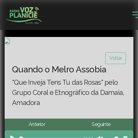
Voltar
Quando o Melro Assobia
"Que Inveja Tens Tu das Rosas" pelo
Grupo Coral e Etnográfico da Damaia,
Amadora
Anterior
Seguinte