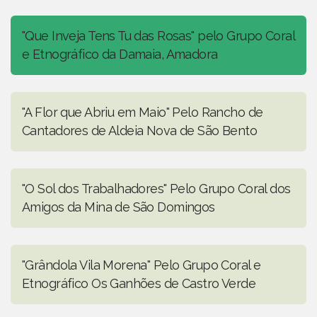
"Que Inveja Tens Tu das Rosas" pelo Grupo Coral
e Etnográfico da Damaia, Amadora
"A Flor que Abriu em Maio" Pelo Rancho de
Cantadores de Aldeia Nova de São Bento
"O Sol dos Trabalhadores" Pelo Grupo Coral dos
Amigos da Mina de São Domingos
"Grândola Vila Morena" Pelo Grupo Coral e
Etnográfico Os Ganhões de Castro Verde