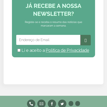
Li e aceito a
Política de Privacidade