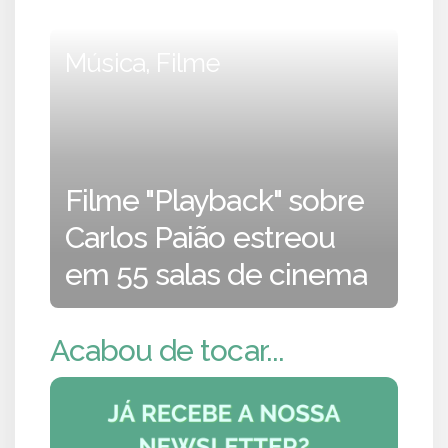
Música, Filme
Filme "Playback" sobre
Carlos Paião estreou
em 55 salas de cinema
Acabou de tocar...