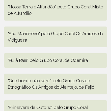
"Nossa Terra é Alfundão" pelo Grupo Coral Misto
de Alfundão
"Sou Marinheiro" pelo Grupo Coral Os Amigos da
Vidigueira
"Fui à Baía" pelo Grupo Coral de Odemira
"Que bonito não seria" pelo Grupo Coral e
Etnográfico Os Amigos do Alentejo, de Feijó
"Primavera de Outono" pelo Grupo Coral