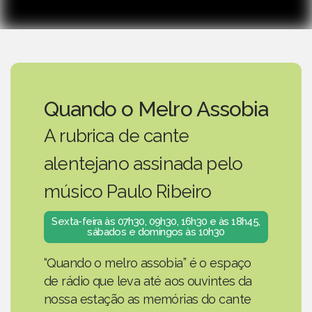
Quando o Melro Assobia
A rubrica de cante
alentejano assinada pelo
músico Paulo Ribeiro
Sexta-feira às 07h30, 09h30, 16h30 e às 18h45,
sábados e domingos às 10h30
“Quando o melro assobia” é o espaço
de rádio que leva até aos ouvintes da
nossa estação as memórias do cante