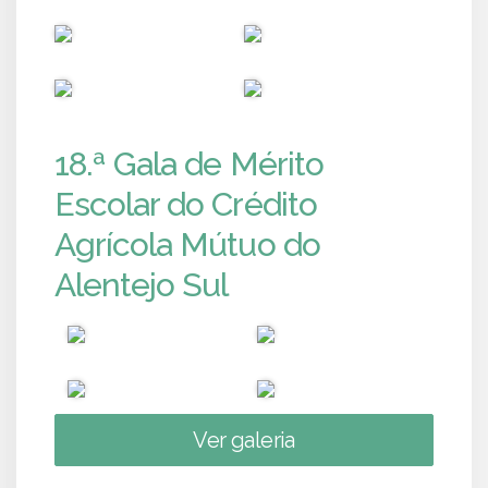
PUB
PUB
PUB
PUB
18.ª Gala de Mérito
Escolar do Crédito
Agrícola Mútuo do
Alentejo Sul
Ver galeria