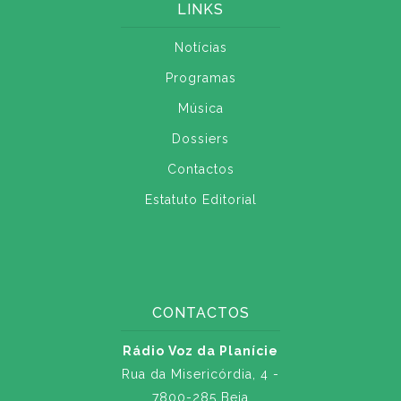
LINKS
Notícias
Programas
Música
Dossiers
Contactos
Estatuto Editorial
CONTACTOS
Rádio Voz da Planície
Rua da Misericórdia, 4 -
7800-285 Beja