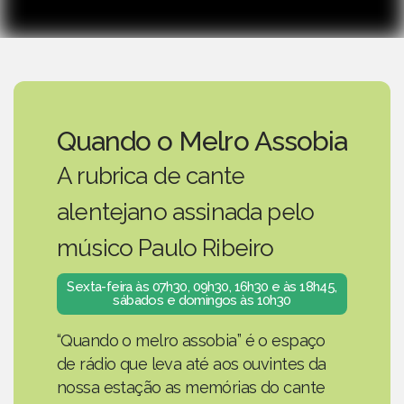
Quando o Melro Assobia
A rubrica de cante
alentejano assinada pelo
músico Paulo Ribeiro
Sexta-feira às 07h30, 09h30, 16h30 e às 18h45,
sábados e domingos às 10h30
“Quando o melro assobia” é o espaço
de rádio que leva até aos ouvintes da
nossa estação as memórias do cante