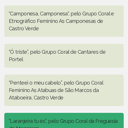
"Camponesa, Camponesa", pelo Grupo Coral e
Etnográfico Feminino As Camponesas de
Castro Verde
“Ó triste”, pelo Grupo Coral de Cantares de
Portel
“Penteei o meu cabelo”, pelo Grupo Coral
Feminino As Atabuas de São Marcos da
Ataboeira, Castro Verde
“Laranjeira tu és”, pelo Grupo Coral da Freguesia