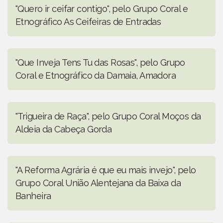
"Quero ir ceifar contigo", pelo Grupo Coral e
Etnográfico As Ceifeiras de Entradas
"Que Inveja Tens Tu das Rosas", pelo Grupo
Coral e Etnográfico da Damaia, Amadora
"Trigueira de Raça", pelo Grupo Coral Moços da
Aldeia da Cabeça Gorda
"A Reforma Agrária é que eu mais invejo", pelo
Grupo Coral União Alentejana da Baixa da
Banheira