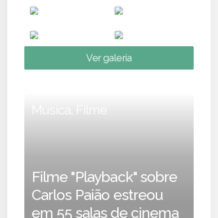
Ver galeria
Música, Filme
Filme "Playback" sobre
Carlos Paião estreou
em 55 salas de cinema