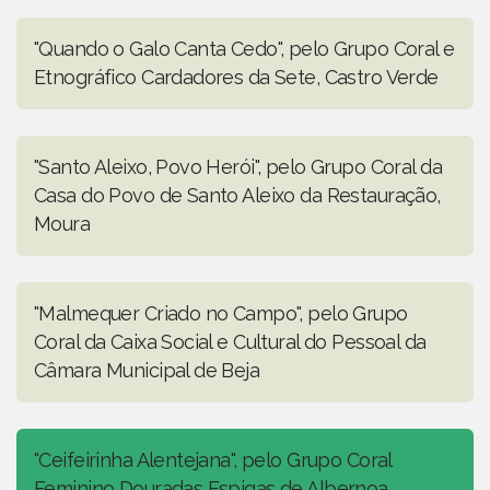
"Quando o Galo Canta Cedo", pelo Grupo Coral e
Etnográfico Cardadores da Sete, Castro Verde
"Santo Aleixo, Povo Herói", pelo Grupo Coral da
Casa do Povo de Santo Aleixo da Restauração,
Moura
"Malmequer Criado no Campo", pelo Grupo
Coral da Caixa Social e Cultural do Pessoal da
Câmara Municipal de Beja
"Ceifeirinha Alentejana", pelo Grupo Coral
Feminino Douradas Espigas de Albernoa