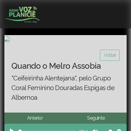
Voltar
Quando o Melro Assobia
"Ceifeirinha Alentejana", pelo Grupo
Coral Feminino Douradas Espigas de
Albernoa
Anterior
Seguinte