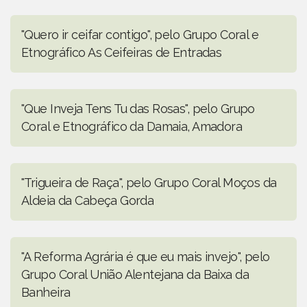
"Quero ir ceifar contigo", pelo Grupo Coral e
Etnográfico As Ceifeiras de Entradas
"Que Inveja Tens Tu das Rosas", pelo Grupo
Coral e Etnográfico da Damaia, Amadora
"Trigueira de Raça", pelo Grupo Coral Moços da
Aldeia da Cabeça Gorda
"A Reforma Agrária é que eu mais invejo", pelo
Grupo Coral União Alentejana da Baixa da
Banheira