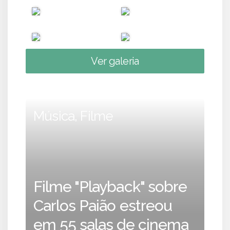
Ver galeria
Música, Filme
Filme "Playback" sobre
Carlos Paião estreou
em 55 salas de cinema