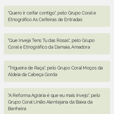
"Quero ir ceifar contigo", pelo Grupo Coral e
Etnográfico As Ceifeiras de Entradas
"Que Inveja Tens Tu das Rosas", pelo Grupo
Coral e Etnográfico da Damaia, Amadora
"Trigueira de Raça", pelo Grupo Coral Moços da
Aldeia da Cabeça Gorda
"A Reforma Agrária é que eu mais invejo", pelo
Grupo Coral União Alentejana da Baixa da
Banheira