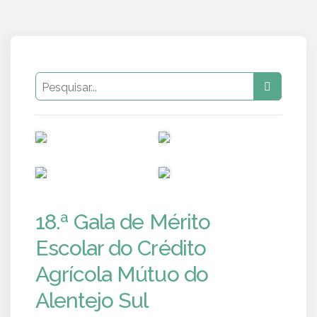
PUB
PUB
PUB
PUB
18.ª Gala de Mérito
Escolar do Crédito
Agrícola Mútuo do
Alentejo Sul