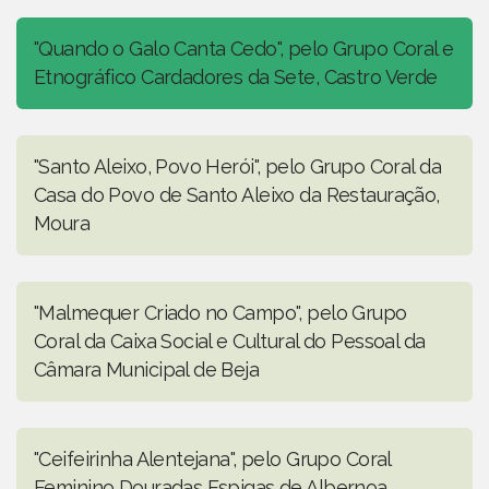
"Quando o Galo Canta Cedo", pelo Grupo Coral e
Etnográfico Cardadores da Sete, Castro Verde
"Santo Aleixo, Povo Herói", pelo Grupo Coral da
Casa do Povo de Santo Aleixo da Restauração,
Moura
"Malmequer Criado no Campo", pelo Grupo
Coral da Caixa Social e Cultural do Pessoal da
Câmara Municipal de Beja
"Ceifeirinha Alentejana", pelo Grupo Coral
Feminino Douradas Espigas de Albernoa