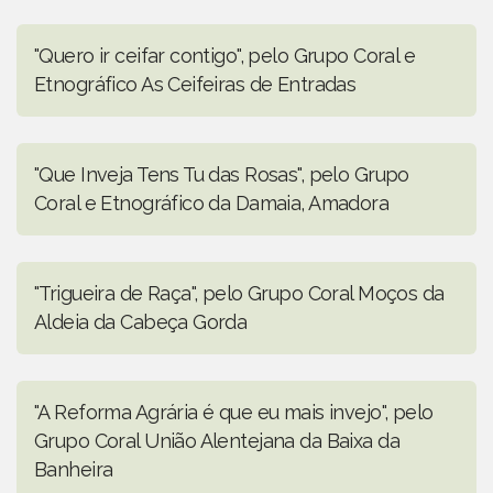
"Quero ir ceifar contigo", pelo Grupo Coral e
Etnográfico As Ceifeiras de Entradas
"Que Inveja Tens Tu das Rosas", pelo Grupo
Coral e Etnográfico da Damaia, Amadora
"Trigueira de Raça", pelo Grupo Coral Moços da
Aldeia da Cabeça Gorda
"A Reforma Agrária é que eu mais invejo", pelo
Grupo Coral União Alentejana da Baixa da
Banheira