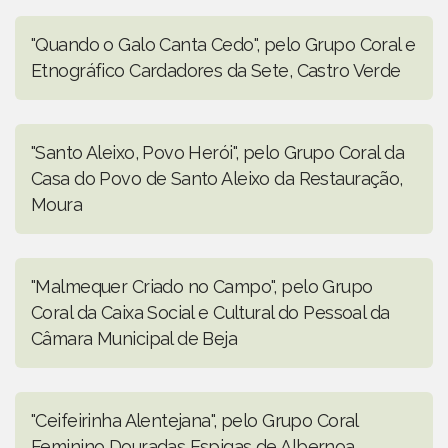
"Quando o Galo Canta Cedo", pelo Grupo Coral e
Etnográfico Cardadores da Sete, Castro Verde
"Santo Aleixo, Povo Herói", pelo Grupo Coral da
Casa do Povo de Santo Aleixo da Restauração,
Moura
"Malmequer Criado no Campo", pelo Grupo
Coral da Caixa Social e Cultural do Pessoal da
Câmara Municipal de Beja
"Ceifeirinha Alentejana", pelo Grupo Coral
Feminino Douradas Espigas de Albernoa