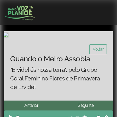
Voltar
Quando o Melro Assobia
"Ervidel és nossa terra", pelo Grupo
Coral Feminino Flores de Primavera
de Ervidel
Anterior
Seguinte