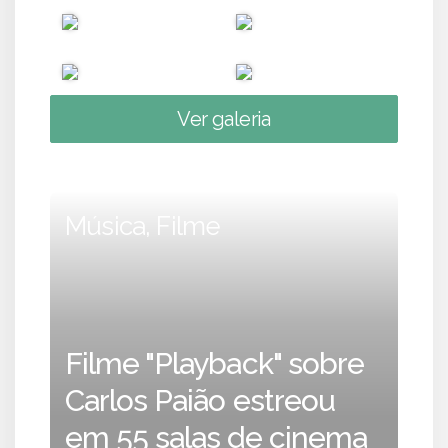
Ver galeria
Música, Filme
Filme "Playback" sobre
Carlos Paião estreou
em 55 salas de cinema