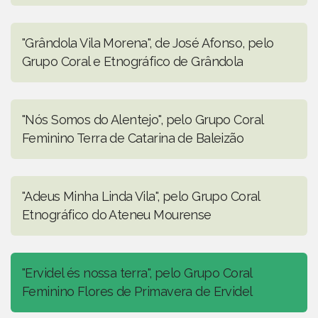
"Grândola Vila Morena", de José Afonso, pelo
Grupo Coral e Etnográfico de Grândola
"Nós Somos do Alentejo", pelo Grupo Coral
Feminino Terra de Catarina de Baleizão
"Adeus Minha Linda Vila", pelo Grupo Coral
Etnográfico do Ateneu Mourense
"Ervidel és nossa terra", pelo Grupo Coral
Feminino Flores de Primavera de Ervidel