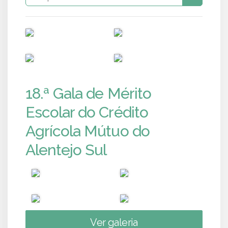
PUB
PUB
PUB
PUB
18.ª Gala de Mérito
Escolar do Crédito
Agrícola Mútuo do
Alentejo Sul
Ver galeria