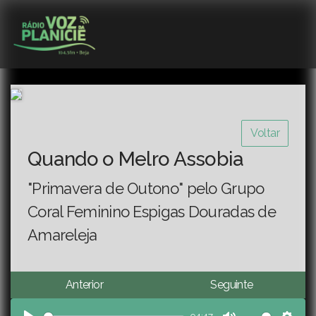
Voltar
Quando o Melro Assobia
"Primavera de Outono" pelo Grupo
Coral Feminino Espigas Douradas de
Amareleja
Anterior
Seguinte