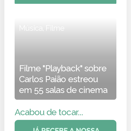
Música, Filme
Filme "Playback" sobre
Carlos Paião estreou
em 55 salas de cinema
Acabou de tocar...