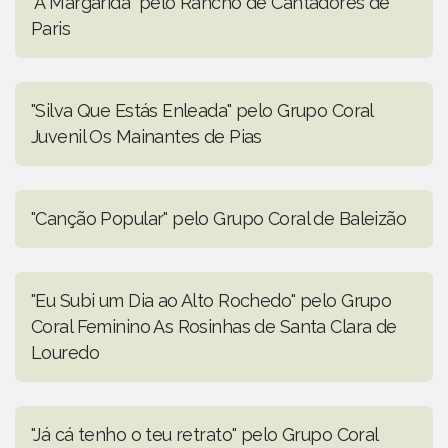
"A Margarida" pelo Rancho de Cantadores de
Paris
"Silva Que Estás Enleada" pelo Grupo Coral
Juvenil Os Mainantes de Pias
"Canção Popular" pelo Grupo Coral de Baleizão
"Eu Subi um Dia ao Alto Rochedo" pelo Grupo
Coral Feminino As Rosinhas de Santa Clara de
Louredo
"Já cá tenho o teu retrato" pelo Grupo Coral