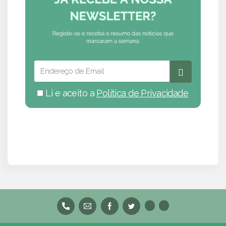
Li e aceito a
Política de Privacidade