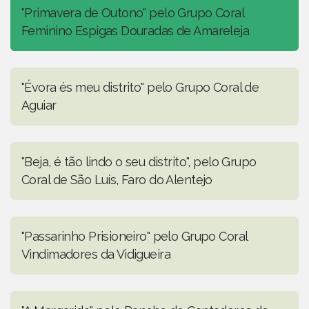
"Primavera de Outono" pelo Grupo Coral
Feminino Espigas Douradas de Amareleja
"Évora és meu distrito" pelo Grupo Coral de
Aguiar
"Beja, é tão lindo o seu distrito", pelo Grupo
Coral de São Luís, Faro do Alentejo
"Passarinho Prisioneiro" pelo Grupo Coral
Vindimadores da Vidigueira