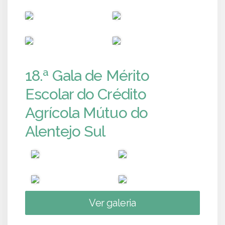
PUB
PUB
PUB
PUB
18.ª Gala de Mérito
Escolar do Crédito
Agrícola Mútuo do
Alentejo Sul
Ver galeria