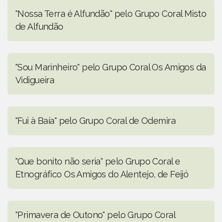
"Nossa Terra é Alfundão" pelo Grupo Coral Misto
de Alfundão
"Sou Marinheiro" pelo Grupo Coral Os Amigos da
Vidigueira
"Fui à Baía" pelo Grupo Coral de Odemira
"Que bonito não seria" pelo Grupo Coral e
Etnográfico Os Amigos do Alentejo, de Feijó
"Primavera de Outono" pelo Grupo Coral