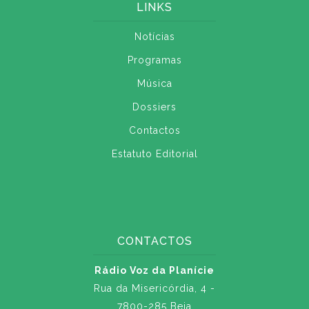
LINKS
Notícias
Programas
Música
Dossiers
Contactos
Estatuto Editorial
CONTACTOS
Rádio Voz da Planície
Rua da Misericórdia, 4 -
7800-285 Beja