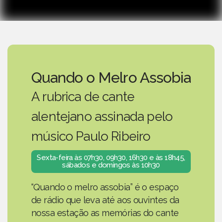
Quando o Melro Assobia
A rubrica de cante
alentejano assinada pelo
músico Paulo Ribeiro
Sexta-feira às 07h30, 09h30, 16h30 e às 18h45,
sábados e domingos às 10h30
“Quando o melro assobia” é o espaço
de rádio que leva até aos ouvintes da
nossa estação as memórias do cante