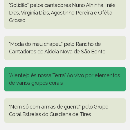
"Solidão" pelos cantadores Nuno Alhinha, Inês
Dias, Virgínia Dias, Agostinho Pereira e Ofélia
Grosso
"Moda do meu chapéu" pelo Rancho de
Cantadores de Aldeia Nova de São Bento
"Alentejo és nossa Terra" Ao vivo por elementos
de vários grupos corais
"Nem só com armas de guerra" pelo Grupo
Coral Estrelas do Guadiana de Tires