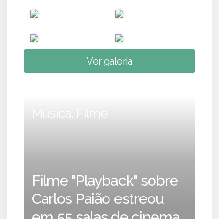
Ver galeria
Música, Filme
Filme "Playback" sobre
Carlos Paião estreou
em 55 salas de cinema