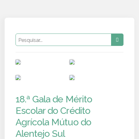
PUB
PUB
PUB
PUB
18.ª Gala de Mérito
Escolar do Crédito
Agrícola Mútuo do
Alentejo Sul