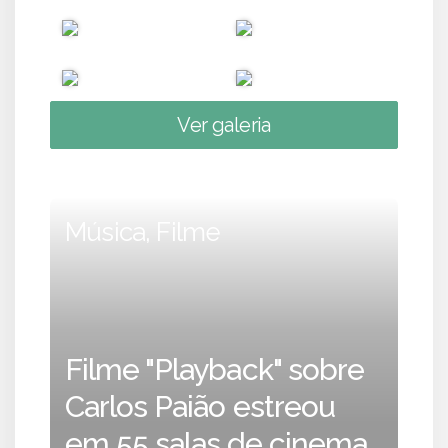
Ver galeria
Música, Filme
Filme "Playback" sobre
Carlos Paião estreou
em 55 salas de cinema