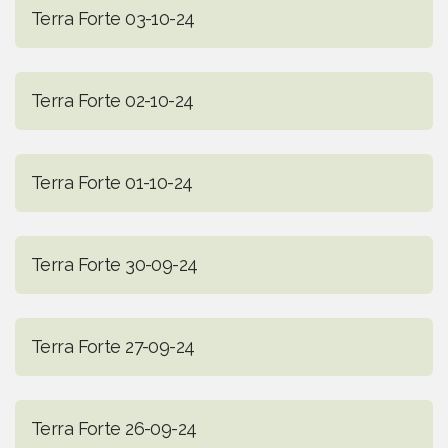
Terra Forte 03-10-24
Terra Forte 02-10-24
Terra Forte 01-10-24
Terra Forte 30-09-24
Terra Forte 27-09-24
Terra Forte 26-09-24