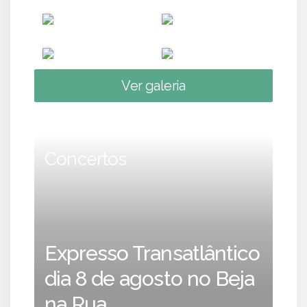
Ver galeria
Concertos
Expresso Transatlântico
dia 8 de agosto no Beja
na Rua