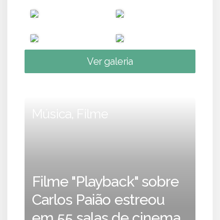
Ver galeria
Música, Filme
Filme "Playback" sobre
Carlos Paião estreou
em 55 salas de cinema