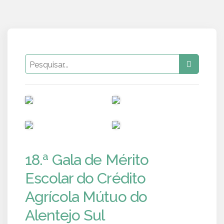
PUB
PUB
PUB
PUB
18.ª Gala de Mérito
Escolar do Crédito
Agrícola Mútuo do
Alentejo Sul