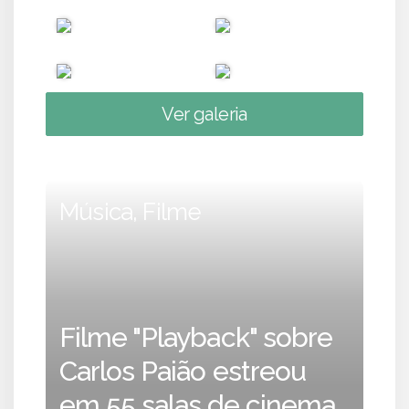
Ver galeria
Música, Filme
Filme "Playback" sobre
Carlos Paião estreou
em 55 salas de cinema