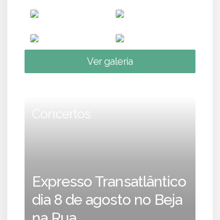
Ver galeria
Concertos
Expresso Transatlântico
dia 8 de agosto no Beja
na Rua