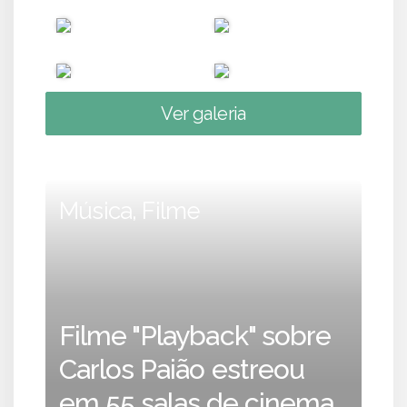
Ver galeria
Música, Filme
Filme "Playback" sobre
Carlos Paião estreou
em 55 salas de cinema