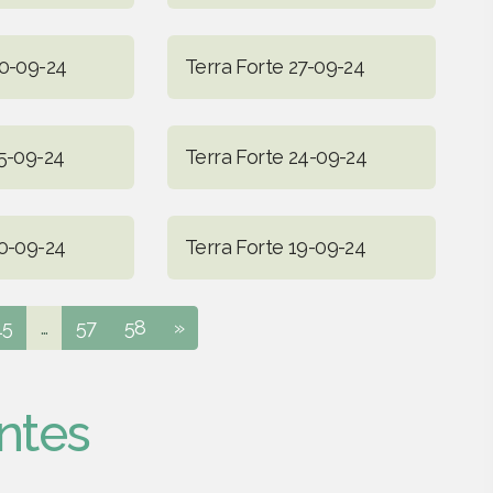
30-09-24
Terra Forte 27-09-24
25-09-24
Terra Forte 24-09-24
20-09-24
Terra Forte 19-09-24
15
...
57
58
»
ntes