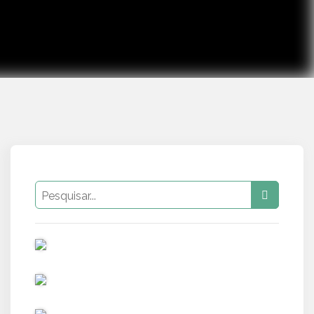
PUB
PUB
PUB