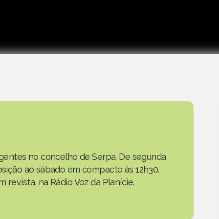
as gentes no concelho de Serpa. De segunda
eposição ao sábado em compacto às 12h30.
 revista, na Rádio Voz da Planície.