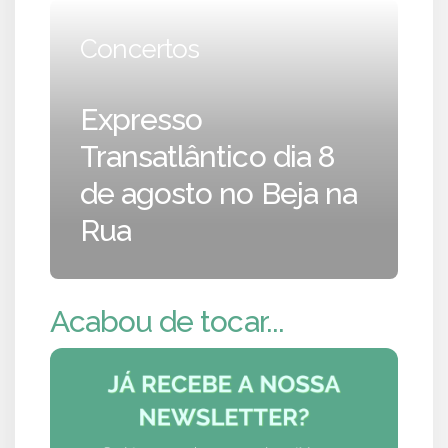
Concertos
Expresso
Transatlântico dia 8
de agosto no Beja na
Rua
Acabou de tocar...