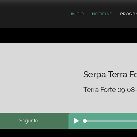
INÍCIO
NOTÍCIAS
PROGR
Serpa Terra F
Terra Forte 09-08
Seguinte
Play