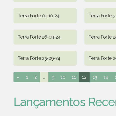
Terra Forte 01-10-24
Terra Forte 
Terra Forte 26-09-24
Terra Forte 
Terra Forte 23-09-24
Terra Forte 
«
1
2
...
9
10
11
12
13
14
Lançamentos Rece