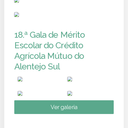
PUB
18.ª Gala de Mérito
Escolar do Crédito
Agrícola Mútuo do
Alentejo Sul
Ver galeria