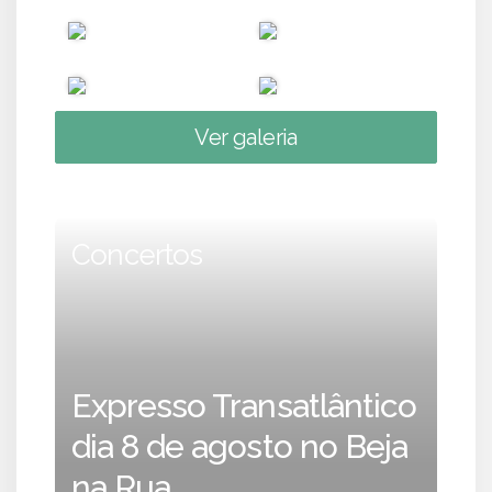
Ver galeria
Concertos
Expresso Transatlântico
dia 8 de agosto no Beja
na Rua