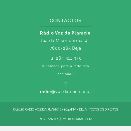
CONTACTOS
Rádio Voz da Planície
Rua da Misericórdia, 4 -
7800-285 Beja
284 311 330
(Chamada para a rede fixa
nacional)
radio@vozdaplanicie.pt
© 2026 RÁDIO VOZ DA PLANÍCIE - 104.5FM - BEJA | TODOS OS DIREITOS
RESERVADOS. | BY
PAULOAMC.COM