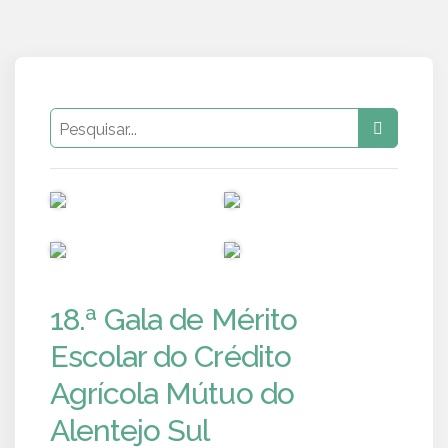
PUB
PUB
PUB
PUB
18.ª Gala de Mérito
Escolar do Crédito
Agrícola Mútuo do
Alentejo Sul