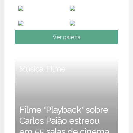
Ver galeria
Música, Filme
Filme "Playback" sobre
Carlos Paião estreou
em 55 salas de cinema