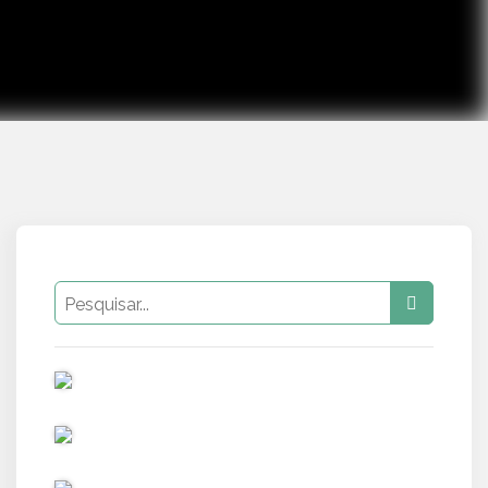
PUB
PUB
PUB