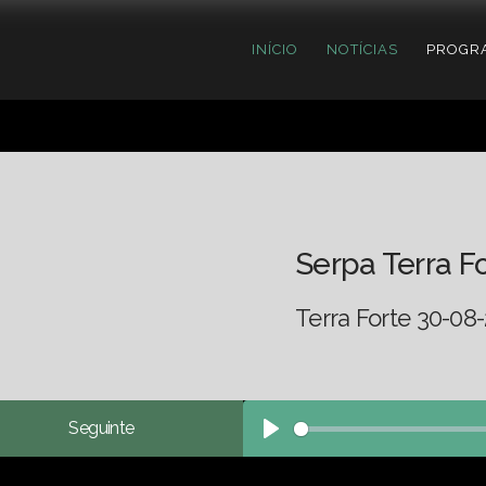
INÍCIO
NOTÍCIAS
PROGR
Serpa Terra F
Terra Forte 30-08
Seguinte
Play