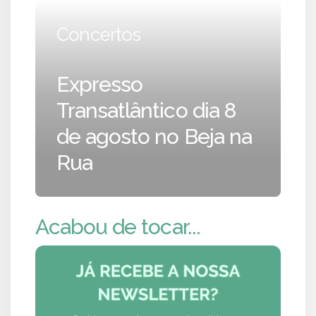
Concertos
Expresso
Transatlântico dia 8
de agosto no Beja na
Rua
Acabou de tocar...