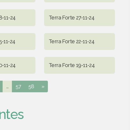
8-11-24
Terra Forte 27-11-24
5-11-24
Terra Forte 22-11-24
0-11-24
Terra Forte 19-11-24
...
57
58
»
ntes