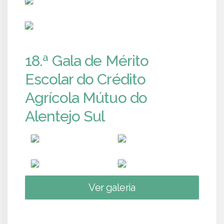
PUB
18.ª Gala de Mérito
Escolar do Crédito
Agrícola Mútuo do
Alentejo Sul
Ver galeria