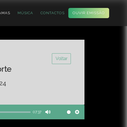
AMAS
MÚSICA
CONTACTOS
OUVIR EMISSÃO
Voltar
orte
-24
07:37
Mute
Settings