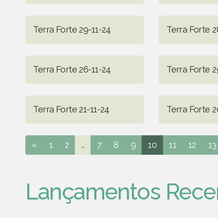
Terra Forte 29-11-24
Terra Forte 2
Terra Forte 26-11-24
Terra Forte 2
Terra Forte 21-11-24
Terra Forte 2
«
1
2
...
7
8
9
10
11
12
13
Lançamentos Rece