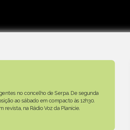
as gentes no concelho de Serpa. De segunda
eposição ao sábado em compacto às 12h30.
 revista, na Rádio Voz da Planície.