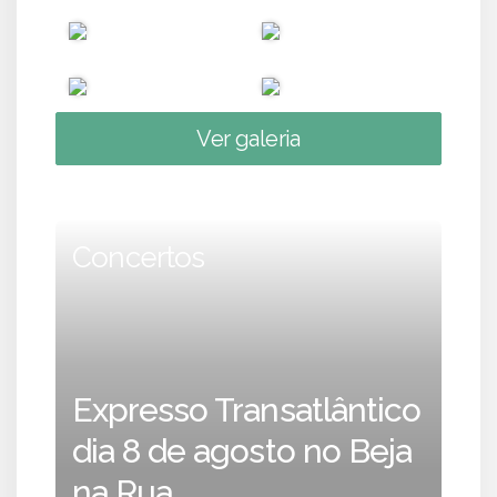
Ver galeria
Concertos
Expresso Transatlântico
dia 8 de agosto no Beja
na Rua