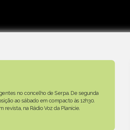
as gentes no concelho de Serpa. De segunda
eposição ao sábado em compacto às 12h30.
 revista, na Rádio Voz da Planície.