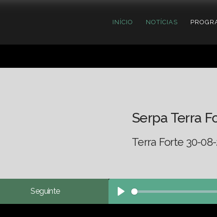
INÍCIO
NOTÍCIAS
PROGR
Serpa Terra F
Terra Forte 30-08
Seguinte
Play