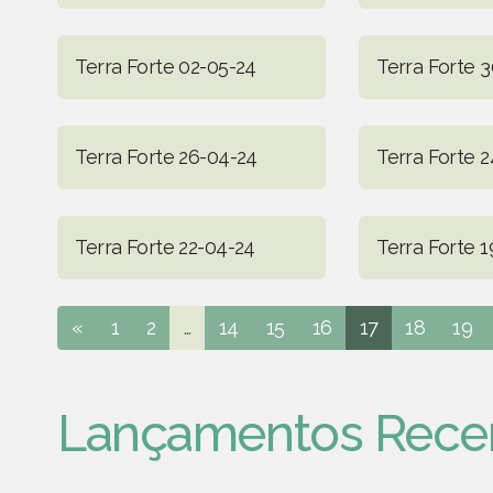
Terra Forte 02-05-24
Terra Forte 
Terra Forte 26-04-24
Terra Forte 
Terra Forte 22-04-24
Terra Forte 
«
1
2
...
14
15
16
17
18
19
Lançamentos Rece