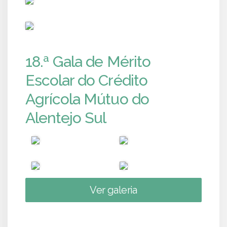
PUB
18.ª Gala de Mérito
Escolar do Crédito
Agrícola Mútuo do
Alentejo Sul
Ver galeria