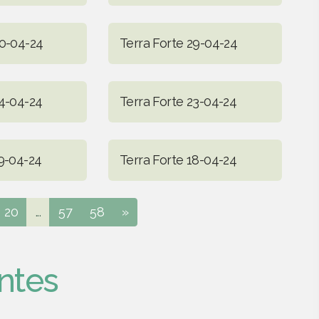
30-04-24
Terra Forte 29-04-24
24-04-24
Terra Forte 23-04-24
19-04-24
Terra Forte 18-04-24
20
...
57
58
»
ntes