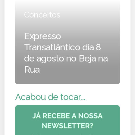
Concertos
Expresso
Transatlântico dia 8
de agosto no Beja na
Rua
Acabou de tocar...