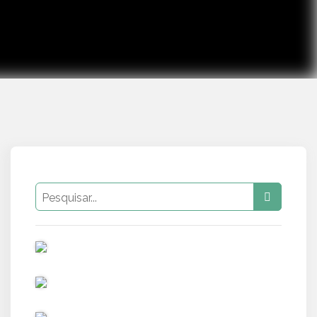
PUB
PUB
PUB