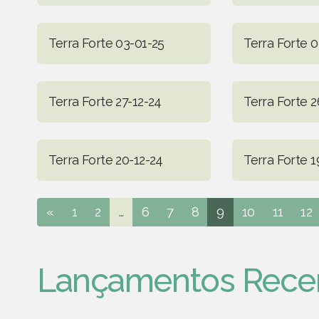
Terra Forte 03-01-25
Terra Forte 0
Terra Forte 27-12-24
Terra Forte 2
Terra Forte 20-12-24
Terra Forte 1
«
1
2
...
6
7
8
9
10
11
12
Lançamentos Rece