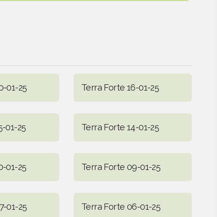
0-01-25
Terra Forte 16-01-25
5-01-25
Terra Forte 14-01-25
0-01-25
Terra Forte 09-01-25
7-01-25
Terra Forte 06-01-25