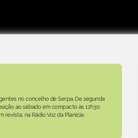
as gentes no concelho de Serpa. De segunda
eposição ao sábado em compacto às 12h30.
 revista, na Rádio Voz da Planície.