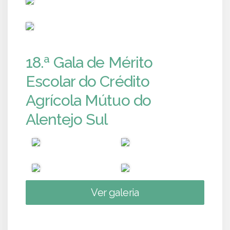
PUB
18.ª Gala de Mérito
Escolar do Crédito
Agrícola Mútuo do
Alentejo Sul
Ver galeria