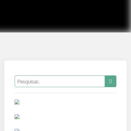
PUB
PUB
PUB