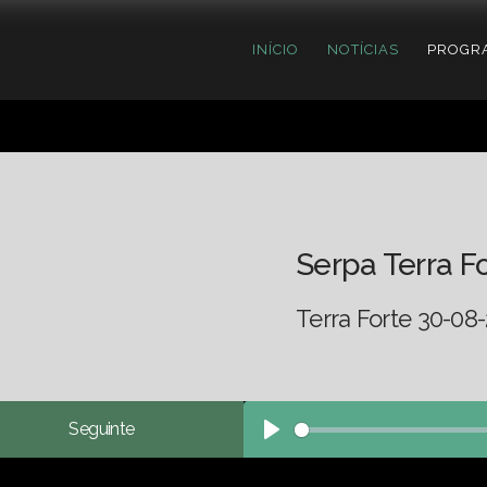
INÍCIO
NOTÍCIAS
PROGR
Serpa Terra F
Terra Forte 30-08
Seguinte
Play