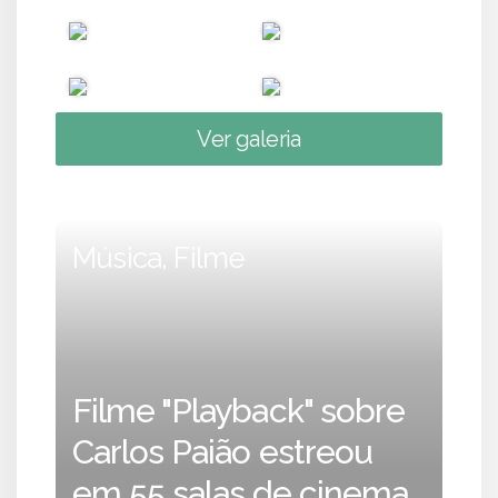
Ver galeria
Música, Filme
Filme "Playback" sobre
Carlos Paião estreou
em 55 salas de cinema