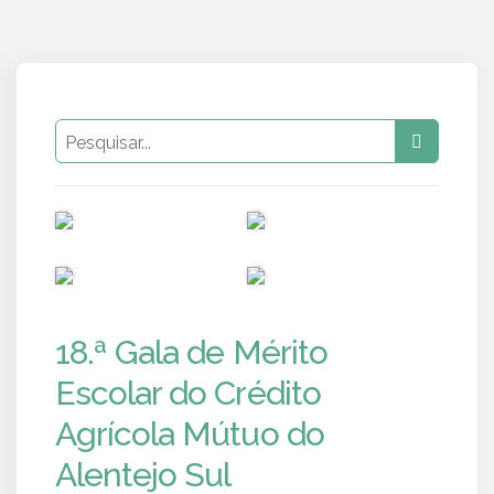
PUB
PUB
PUB
PUB
18.ª Gala de Mérito
Escolar do Crédito
Agrícola Mútuo do
Alentejo Sul