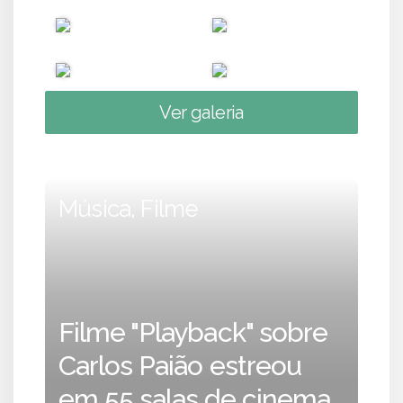
Ver galeria
Música, Filme
Filme "Playback" sobre
Carlos Paião estreou
em 55 salas de cinema