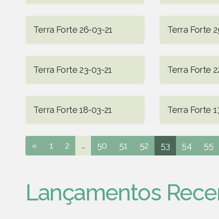
Terra Forte 26-03-21
Terra Forte 2
Terra Forte 23-03-21
Terra Forte 2
Terra Forte 18-03-21
Terra Forte 1
«
1
2
...
50
51
52
53
54
55
Lançamentos Rece