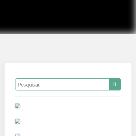
PUB
PUB
PUB