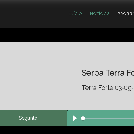
INÍCIO
NOTÍCIAS
PROGR
Serpa Terra F
Terra Forte 03-09
Seguinte
Play