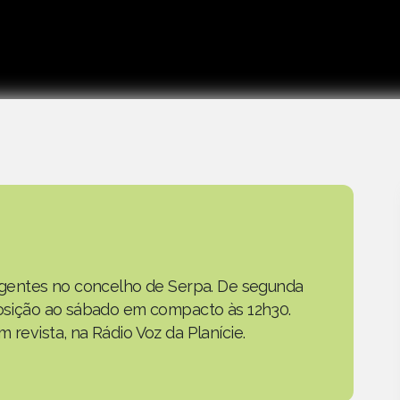
as gentes no concelho de Serpa. De segunda
eposição ao sábado em compacto às 12h30.
 revista, na Rádio Voz da Planície.