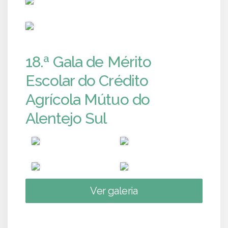
PUB
18.ª Gala de Mérito
Escolar do Crédito
Agrícola Mútuo do
Alentejo Sul
Ver galeria