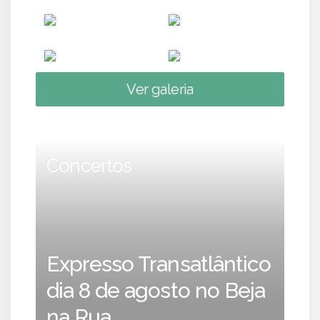
Ver galeria
Concertos
Expresso Transatlântico
dia 8 de agosto no Beja
na Rua