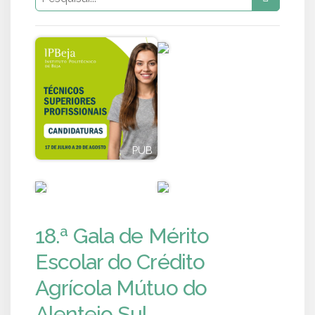
PUB
PUB
PUB
PUB
18.ª Gala de Mérito
Escolar do Crédito
Agrícola Mútuo do
Alentejo Sul