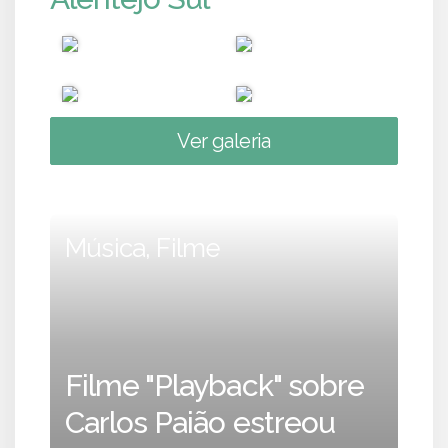
Ver galeria
Música, Filme
Filme "Playback" sobre
Carlos Paião estreou