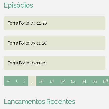
Episódios
Terra Forte 04-11-20
Terra Forte 03-11-20
Terra Forte 02-11-20
«
1
2
...
50
51
52
53
54
55
56
Lançamentos Recentes