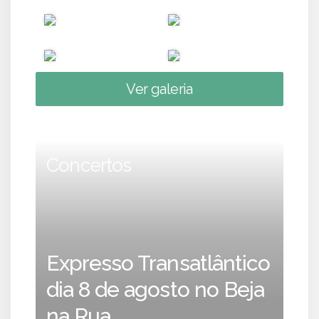
Ver galeria
Concertos
Expresso Transatlântico
dia 8 de agosto no Beja
na Rua