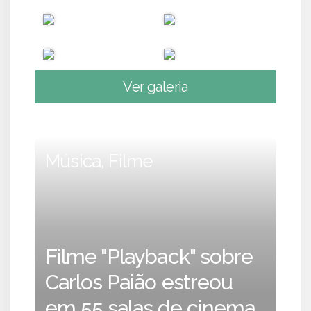
Ver galeria
Música, Filme
Filme "Playback" sobre
Carlos Paião estreou
em 55 salas de cinema