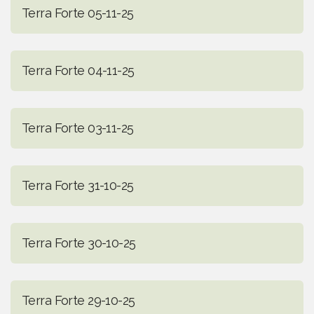
Terra Forte 05-11-25
Terra Forte 04-11-25
Terra Forte 03-11-25
Terra Forte 31-10-25
Terra Forte 30-10-25
Terra Forte 29-10-25