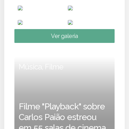
Ver galeria
Música, Filme
Filme "Playback" sobre
Carlos Paião estreou
em 55 salas de cinema