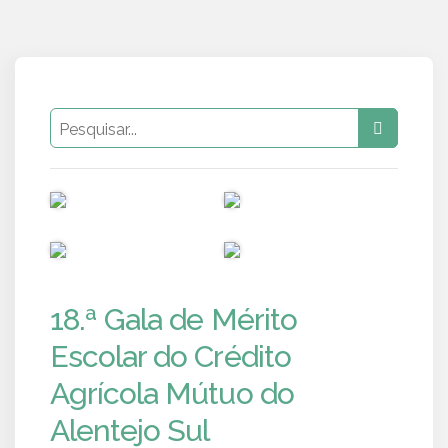
PUB
PUB
PUB
PUB
18.ª Gala de Mérito
Escolar do Crédito
Agrícola Mútuo do
Alentejo Sul