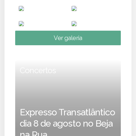
Ver galeria
Concertos
Expresso Transatlântico
dia 8 de agosto no Beja
na Rua