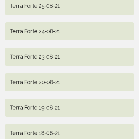
Terra Forte 25-08-21
Terra Forte 24-08-21
Terra Forte 23-08-21
Terra Forte 20-08-21
Terra Forte 19-08-21
Terra Forte 18-08-21