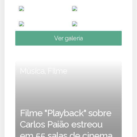
Ver galeria
Música, Filme
Filme "Playback" sobre
Carlos Paião estreou
em 55 salas de cinema