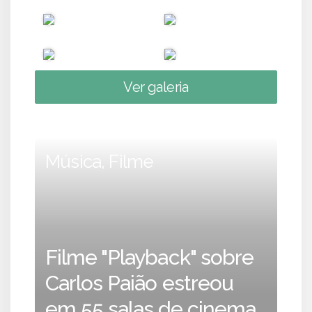
Ver galeria
Música, Filme
Filme "Playback" sobre
Carlos Paião estreou
em 55 salas de cinema