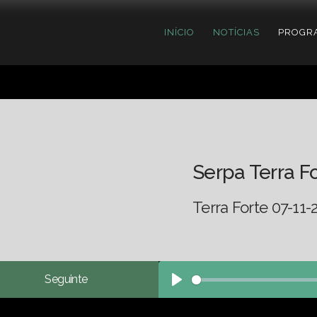
INÍCIO
NOTÍCIAS
PROGR
Serpa Terra F
Terra Forte 07-11-
Seguinte
Play