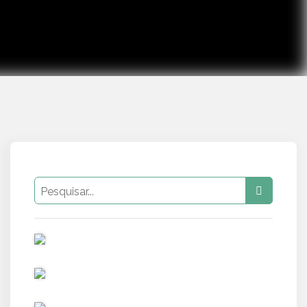
PUB
PUB
PUB