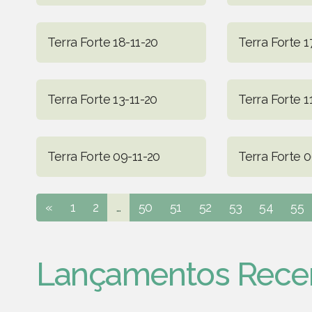
Terra Forte 18-11-20
Terra Forte 1
Terra Forte 13-11-20
Terra Forte 1
Terra Forte 09-11-20
Terra Forte 0
«
1
2
...
50
51
52
53
54
55
Lançamentos Rece