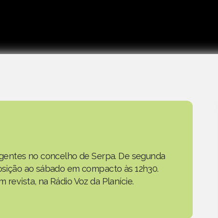
as gentes no concelho de Serpa. De segunda
eposição ao sábado em compacto às 12h30.
 revista, na Rádio Voz da Planície.