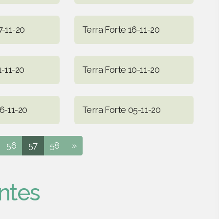
7-11-20
Terra Forte 16-11-20
1-11-20
Terra Forte 10-11-20
6-11-20
Terra Forte 05-11-20
56
57
58
»
ntes