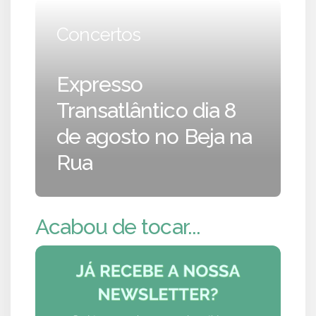
Concertos
Expresso
Transatlântico dia 8
de agosto no Beja na
Rua
Acabou de tocar...