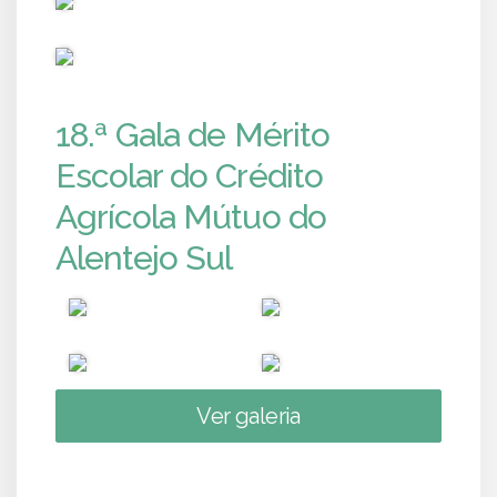
PUB
18.ª Gala de Mérito
Escolar do Crédito
Agrícola Mútuo do
Alentejo Sul
Ver galeria