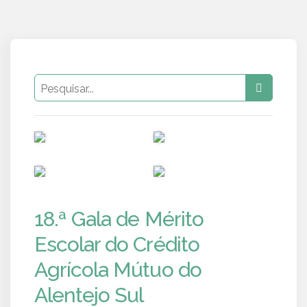
PUB
PUB
PUB
PUB
18.ª Gala de Mérito
Escolar do Crédito
Agrícola Mútuo do
Alentejo Sul