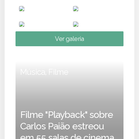
Ver galeria
Música, Filme
Filme "Playback" sobre
Carlos Paião estreou
em 55 salas de cinema