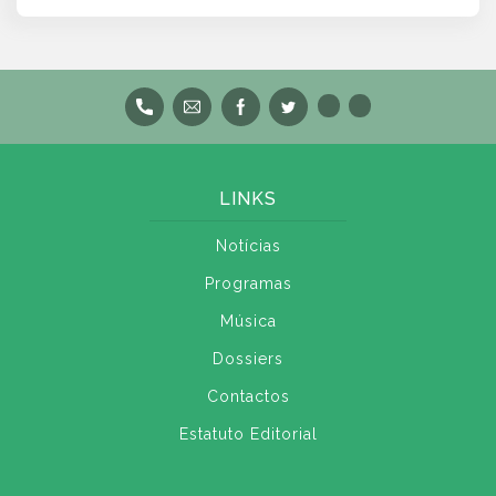
LINKS
Notícias
Programas
Música
Dossiers
Contactos
Estatuto Editorial